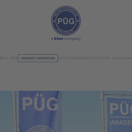
BER UNS
LEISTUNGEN
SERVICE
PÜG AKADEMI