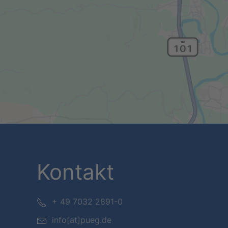
Kontakt
+ 49 7032 2891-0
info[at]pueg.de