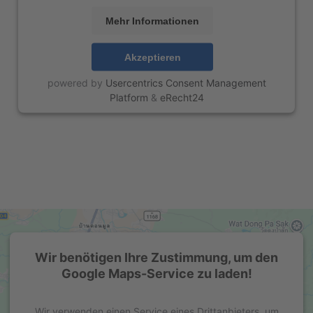
Mehr Informationen
Akzeptieren
powered by
Usercentrics Consent Management
Platform
&
eRecht24
Wir benötigen Ihre Zustimmung, um den
Google Maps-Service zu laden!
Wir verwenden einen Service eines Drittanbieters, um